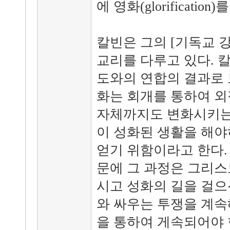
에 영화(glorificati
칼빈은 그의 [기독교 강
교리를 다루고 있다. 
도와의 연합의 결과로 
화는 회개를 통하여 외
자체까지도 변화시키는
이 성화된 생활을 해야
얻기 위함이라고 한다.
문에 그 과정은 그리스
시고 성화의 길을 걸으
와 싸우는 투쟁을 계속
을 통하여 게속되어야 