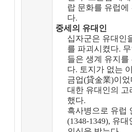
랍 문화를 유럽에 
다.
중세의 유대인
십자군은 유대인을
를 파괴시켰다. 
들은 생계 유지를 
다. 토지가 없는 
금업(貸金業)이었다
대한 유대인의 고
했다.
흑사병으로 유럽 
(1348-1349)
의심을 받는다.