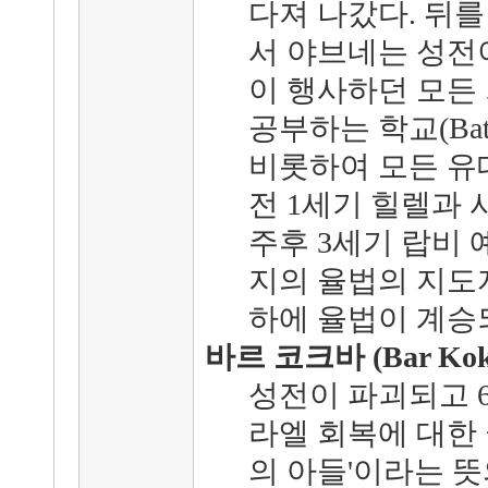
다져 나갔다. 뒤
서 야브네는 성전
이 행사하던 모든
공부하는 학교(Bate
비롯하여 모든 유
전 1세기 힐렐과
주후 3세기 랍비
지의 율법의 지도
하에 율법이 계승
바르 코크바 (Bar Kokh
성전이 파괴되고 
라엘 회복에 대한 
의 아들'이라는 