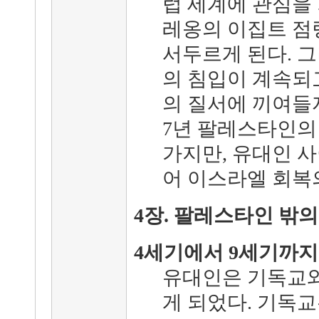
럽 세계에 관심을
레옹의 이집트 점
서두르게 된다. 
의 침입이 계속되
의 질서에 끼여들자
7년 팔레스타인의
가지만, 유대인 
어 이스라엘 회복의
4장. 팔레스타인 밖
4세기에서 9세기까지
유대인은 기독교와
게 되었다. 기독