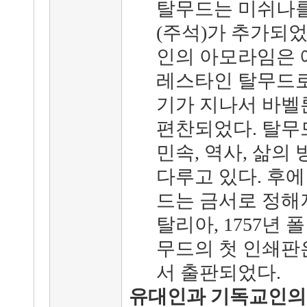
탈무드는 미쉬나를
(주석)가 추가되었
인의 아모라임은 
레스타인 탈무드로 
기가 지나서 바벨
편찬되었다. 탈무
민속, 역사, 삶의
다루고 있다. 후
드는 금서로 정해져, 
탈리아, 1757년
무드의 첫 인쇄판은 
서 출판되었다.
유대인과 기독교인의