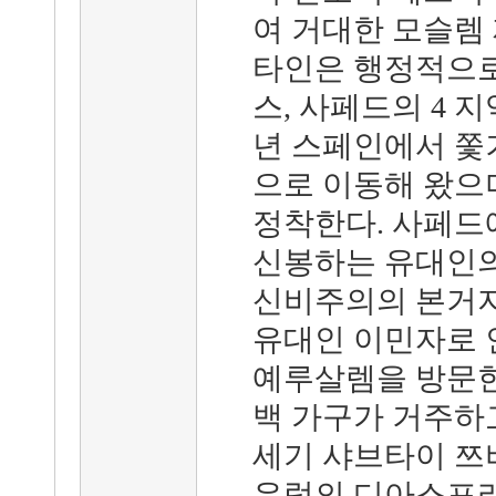
여 거대한 모슬렘
타인은 행정적으로
스, 사페드의 4 지
년 스페인에서 쫓
으로 이동해 왔으
정착한다. 사페드
신봉하는 유대인의
신비주의의 본거지
유대인 이민자로 
예루살렘을 방문한
백 가구가 거주하고
세기 샤브타이 쯔
유럽의 디아스포라