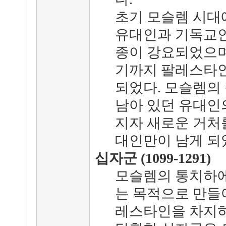
초기 모슬렘 시대
유대인과 기독교
종이 강요되었으며,
기까지 팔레스타인
되었다. 모슬렘의
남아 있던 유대인
지자 새로운 거처
대인만이 남게 되
십자군 (1099-1291)
모슬렘의 통치하에
는 목적으로 만들
레스타인을 차지하