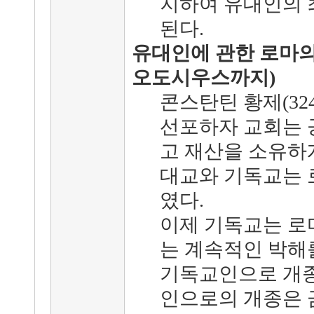
지하여 유대인의 
된다.
유대인에 관한 로마의
오도시우스까지)
콘스탄틴 황제(32
선포하자 교회는 
고 재산을 소유하게
대교와 기독교는 
였다.
이제 기독교는 로
는 계속적인 박해
기독교인으로 개종
인으로의 개종은 