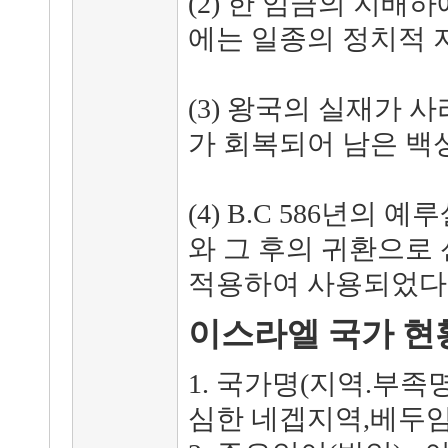
(2) 한 임금의 지배
에는 일종의 정치적 
(3) 왕국의 실재가 
가 회복되어 남은 백
(4) B.C 586년의
와 그 후의 귀환으로
적용하여 사용되었다
이스라엘 국가 현
1. 국가명(지역.부족
심한 네겝지역,베두임