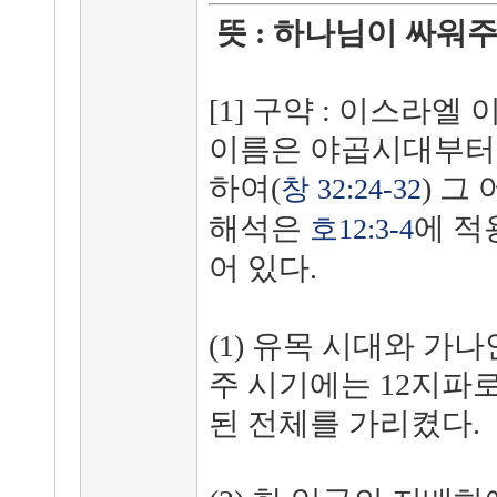
뜻 : 하나님이 싸워
[1] 구약 : 이스라엘
이름은 야곱시대부터
하여(
) 그
창 32:24-32
해석은
에 적
호12:3-4
어 있다.
(1) 유목 시대와 가나
주 시기에는 12지파
된 전체를 가리켰다.