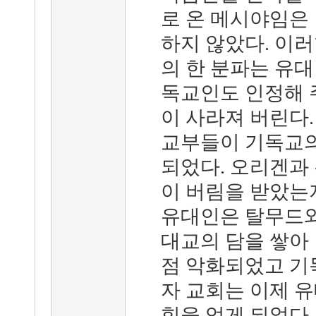
로 온 메시야임은
하지 않았다. 이
의 한 분파는 유대
독교인도 인정해 
이 사라져 버린다
교부들이 기독교의
되었다. 오리겐과
이 버림을 받았는
유대인은 탈무드와
대교의 담을 쌓아 
점 악화되었고 기
자 교회는 이제 
힘을 얻게 되었다.