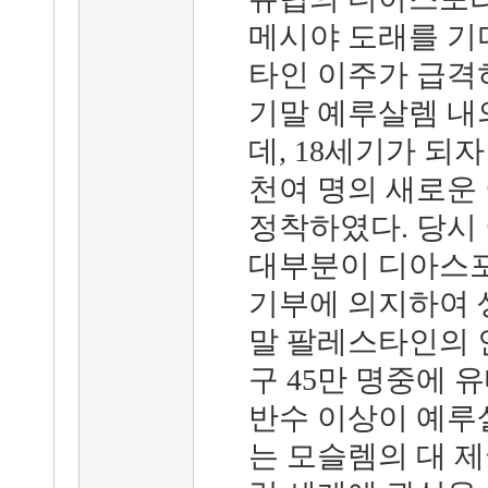
메시야 도래를 기
타인 이주가 급격히
기말 예루살렘 내
데, 18세기가 되
천여 명의 새로운
정착하였다. 당시
대부분이 디아스포
기부에 의지하여 
말 팔레스타인의 
구 45만 명중에 유
반수 이상이 예루
는 모슬렘의 대 