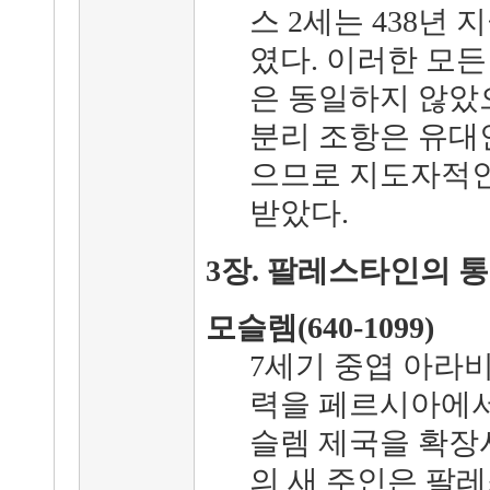
스 2세는 438년
였다. 이러한 모든
은 동일하지 않았
분리 조항은 유대
으므로 지도자적
받았다.
3장. 팔레스타인의 
모슬렘(640-1099)
7세기 중엽 아라
력을 페르시아에서
슬렘 제국을 확장
의 새 주인은 팔