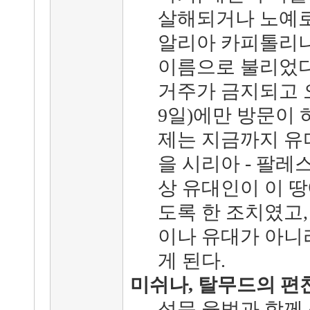
살해되거나 노예로
알리아 카피톨리나(Ael
이름으로 불리었다
거주가 금지되고 
9일)에만 방문이 
제는 지금까지 유
을 시리아 - 팔레
상 유대인이 이 땅
도록 한 조치였고,
이나 유대가 아니
게 된다.
미쉬나, 탈무드의 편
성문 율법과 함께