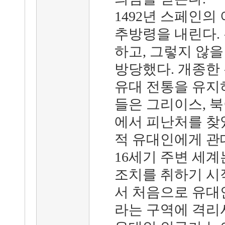
1492년 스페인의
추방령을 내린다.
하고, 그렇지 않을
방당했다. 개종한
유대 전통을 유지
들은 그리이스, 북
에서 피난처를 찾
적 유대인에게 관
16세기 주변 세
조치를 취하기 시작
서 처음으로 유대인을
라는 구역에 격리