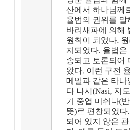
산에서 하나님께로
율법의 권위를 말
바리새파에 의해 
원칙이 되었다. 원
지되었다. 율법은
송되고 토론되어 
왔다. 이런 구전 
메일과 같은 타나
다 나시(Nasi, 
기 중엽 미쉬나(
뜻)로 편찬되었다.
되어 있지 않은 