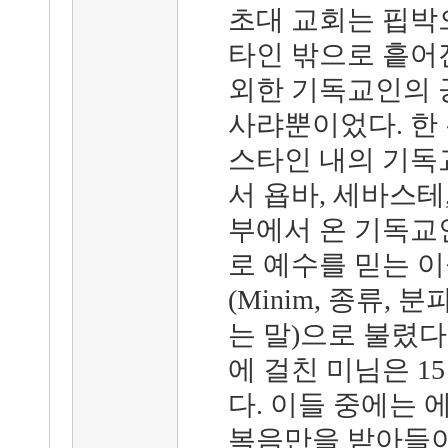
초대 교회는 핍박
타인 밖으로 흩어
외한 기독교인의 
사랴뿐이었다. 한
스타인 내의 기독
서 욥바, 세바스테
부에서 온 기독교
로 예수를 믿는 
(Minim, 종류,
는 말)으로 불렸다
에 걸친 미님은 1
다. 이들 중에는
복음만을 받아들이