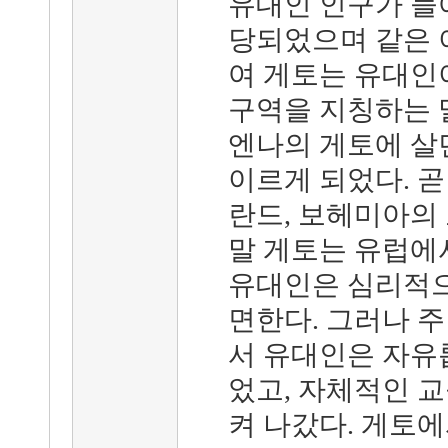
유대인 인구가 늘
당되었으며 같은 
여 게토는 유대인
구역을 지칭하는 말
엔나의 게토에 살
이르게 되었다. 곧
란드, 보헤미아의
말 게토는 유럽에
유대인은 심리적으
면한다. 그러나 
서 유대인은 자유
었고, 자체적인 
켜 나갔다. 게토