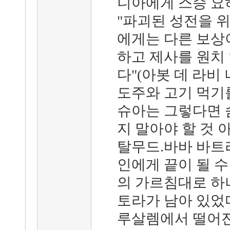
니아에게 스승 요
"파괴된 성전을 위
에게는 다른 보상이
하고 제사를 원치 
다"(아봇 데 라비 나
도주와 고기 먹기
슈아는 그렇다면 숨
지 말아야 할 것
탈무드.바바 바트라 
인에게 끝이 될 수
의 가르침대로 하
토라가 남아 있었다
루살렘에서 떨어진