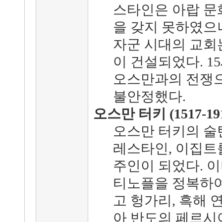
스타인은 아랍 문
을 갖지 못하였으나
자군 시대의 교회
이 건설되었다. 1
오스만과의 전쟁
불안정했다.
오스만 터키 (1517-191
오스만 터키의 술탄
레스타인, 이집트
주인이 되었다. 
티노플을 정복하여
고 헝가리, 흑해 
아 반도의 페르시