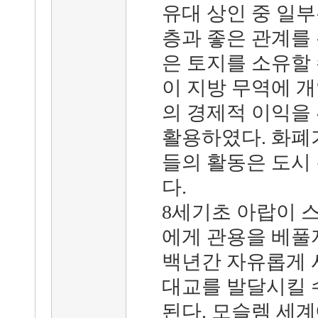
유대 상인 중 일
층과 좋은 관계를
은 토지를 소유할
이 지방 무역에 개
의 경제적 이익을
활용하였다. 화폐
들의 활동은 도시
다.
8세기초 아랍이 
에게 관용을 베풀
백년간 자유롭게 시
대교를 발달시킬 
된다. 모슬렘 세계