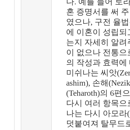
다. 예를 들어 토
혼 증명서를 써 
였으나, 구전 율
에 이혼이 성립되
는지 자세히 알려
이 없으나 전통으
의 작성과 효력에
미쉬나는 씨앗(Zerai
ashim), 손해(Nezi
(Teharoth)의 
다시 여러 항목으로
나는 다시 아모라
덧붙여져 탈무드로