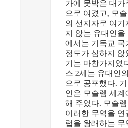
가에 못박은 대가
으로 여겼고, 모
의 선지자로 여기
지 않는 유대인을
에서는 기독교 국
정도가 심하지 않
기는 마찬가지였다
스 2세는 유대인
으로 공포했다. 
인은 모슬렘 세계
해 주었다. 모슬렘
이러한 무역을 연
럽을 왕래하는 무