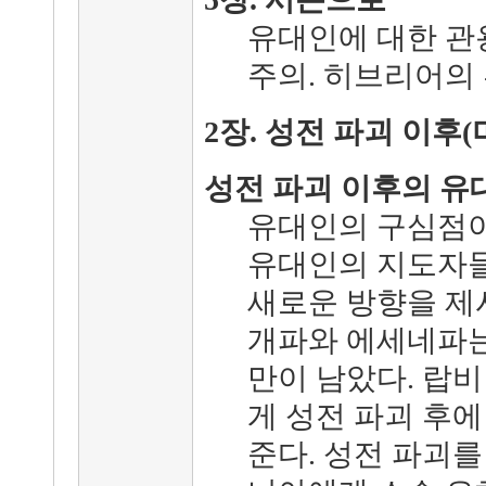
유대인에 대한 관
주의. 히브리어의 
2장. 성전 파괴 이후
성전 파괴 이후의 유
유대인의 구심점이
유대인의 지도자
새로운 방향을 제
개파와 에세네파는
만이 남았다. 랍
게 성전 파괴 후
준다. 성전 파괴를