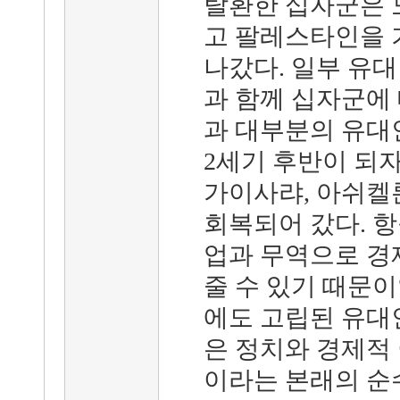
탈환한 십자군은 
고 팔레스타인을 
나갔다. 일부 유
과 함께 십자군에
과 대부분의 유대
2세기 후반이 되자
가이사랴, 아쉬켈
회복되어 갔다. 항
업과 무역으로 경
줄 수 있기 때문
에도 고립된 유대
은 정치와 경제적
이라는 본래의 순