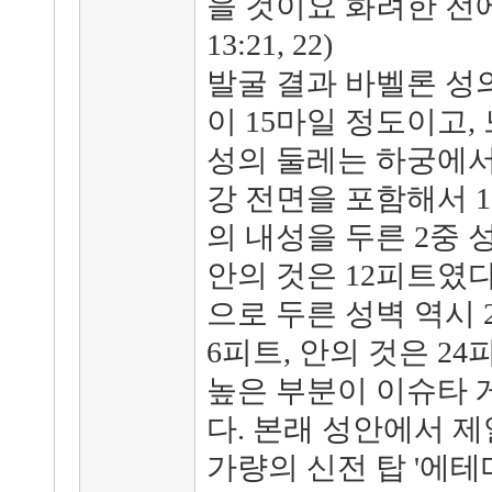
을 것이요 화려한 전
13:21, 22)
발굴 결과 바벨론 성의
이 15마일 정도이고,
성의 둘레는 하궁에서
강 전면을 포함해서 1
의 내성을 두른 2중 
안의 것은 12피트였다
으로 두른 성벽 역시 
6피트, 안의 것은 2
높은 부분이 이슈타 
다. 본래 성안에서 제
가량의 신전 탑 '에테메난