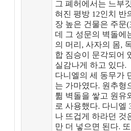
그 폐허에서는 느부갓
혀진 평방 12인치 반
장 높은 건물은 주문
데 그 성문의 벽돌에
의 머리, 사자의 몸,
합 짐승이 문각되어 
실감나게 하고 있다.
다니엘의 세 동무가 
는 가마였다. 원추형
튊 벽돌을 쌓고 원유와
로 사용했다. 다니엘 
나 뜨겁게 하라던 것
만 더 넣으면 된다. 