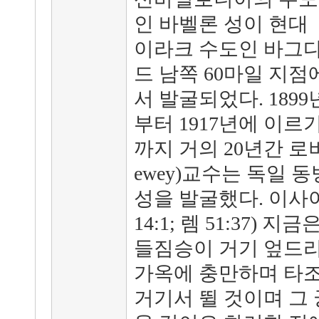
인 바벨론 성이 현대
이라크 수도인 바그
드 남쪽 60마일 지점
서 발굴되었다. 1899
부터 1917년에 이르
까지 거의 20년간 로버트
ewey)교수는 독일
성을 발굴했다. 이사야의
14:1; 렘 51:37) 
들짐승이 거기 엎드리
가옥에 충만하며 타조
거기서 뛸 것이며 그