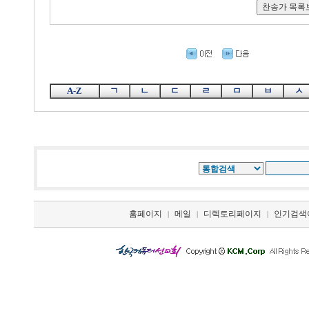
A-Z
ㄱ
ㄴ
ㄷ
ㄹ
ㅁ
ㅂ
ㅅ
홈페이지
메일
디렉토리페이지
인기검색
|
|
|