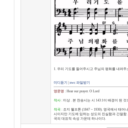
1. 우리 기도를 들어주시고 주님의 평화를 내려주
미디듣기
|
nwc 파일받기
영문명
: Hear our prayer. O Lord
작사
: 미상 . 본 찬송시는 시 143:1이 배경이 
작곡
: 조지 웰프톤 (1847 ~ 1930). 영국에
시이지만 기도에 임하는 성도의 진실함과 간절함. 그
국의 대표적 속성 가운데 하나이다.