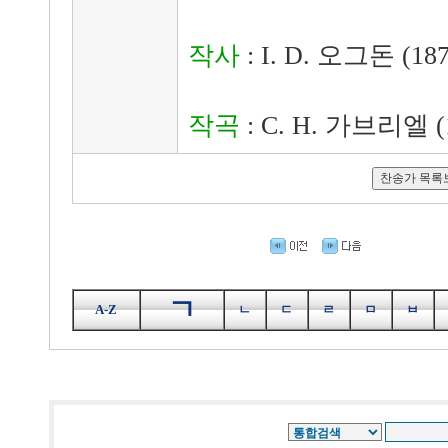
작사
: I. D. 오그돈 (1877
작곡
: C. H. 가브리엘 (1
ㄱ
A-Z
ㄴ
ㄷ
ㄹ
ㅁ
ㅂ