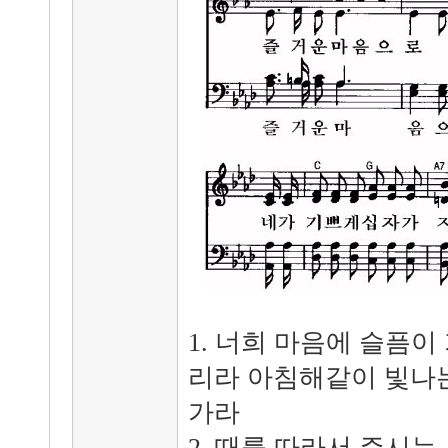
1. 너희 마음에 슬픔
리라 아침해같이 빛나는
가라
2. 때를 따라서 주시