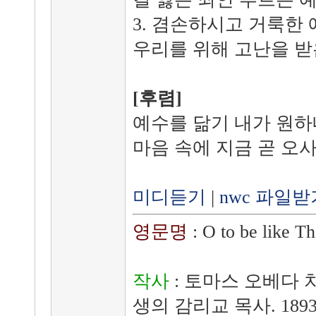
3. 겸손하시고 거룩한
우리를 위해 고난을 받
[후렴]
예수를 닮기 내가 원하
마음 속에 지금 곧 오
미디듣기
|
nwc 파일받
영문명
: O to be like T
작사
: 토마스 오베다 치셤 
생의 감리교 목사. 18