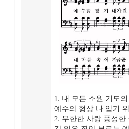
1. 내 모든 소원 기도
예수의 형상 나 입기 
2. 무한한 사랑 풍성한
길 잃은 죄인 부르는 