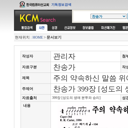
현재위치 :
>
문서보기
HOME
관리자
작성자
첨
찬송가
자료구분
작
주의 약속하신 말씀 위
제목
찬송가 399장 [성도의
주제어
자료출처
399장 [성도의 생애 분투와 승리]
성
내용