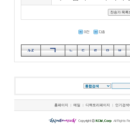
ㄱ
A-Z
ㄴ
ㄷ
ㄹ
ㅁ
ㅂ
홈페이지
메일
디렉토리페이지
인기검색
|
|
|