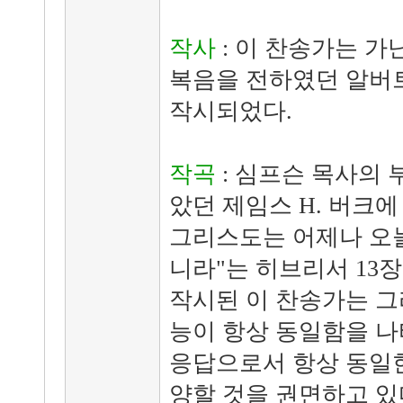
작사
: 이 찬송가는 
복음을 전하였던 알버트
작시되었다.
작곡
: 심프슨 목사의 
았던 제임스 H. 버크에
그리스도는 어제나 오
니라"는 히브리서 13장
작시된 이 찬송가는 그
능이 항상 동일함을 나
응답으로서 항상 동일
양할 것을 권면하고 있