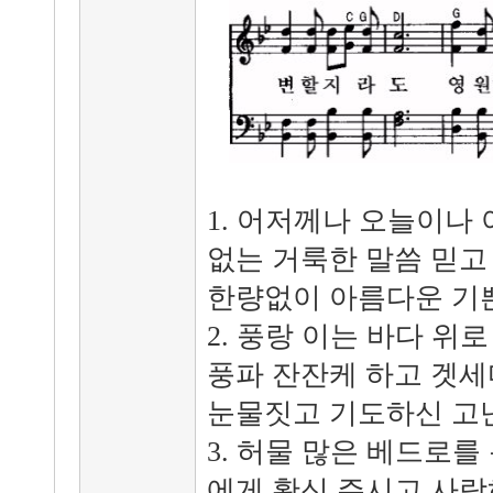
1. 어저께나 오늘이나
없는 거룩한 말씀 믿고
한량없이 아름다운 기
2. 풍랑 이는 바다 위
풍파 잔잔케 하고 겟세
눈물짓고 기도하신 고
3. 허물 많은 베드로
에게 확신 주시고 사랑