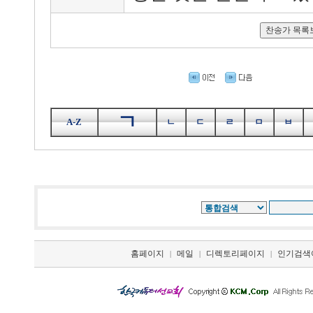
ㄱ
A-Z
ㄴ
ㄷ
ㄹ
ㅁ
ㅂ
홈페이지
메일
디렉토리페이지
인기검색
|
|
|