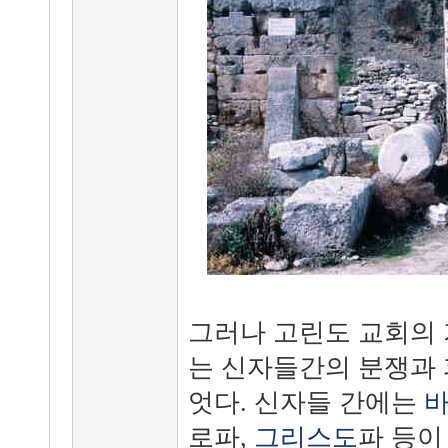
그러나 고린도 교회의 
는 신자들간의 분쟁과 
엇다. 신자들 간에는
로파,
그리스도
파 등이