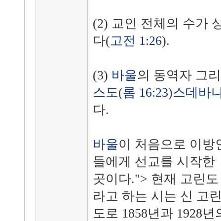
(2) 교인 전체의 수가
다(
고전 1:26
).
(3)
바울
의 동역자 그리
스도
(
롬 16:23
)
스데바
다.
바울
이 처음으로 이방
들에게 선교를 시작한
곳이다."> 현재 고린도
라고 하는 시는 신 고
도로 1858년과 1928년