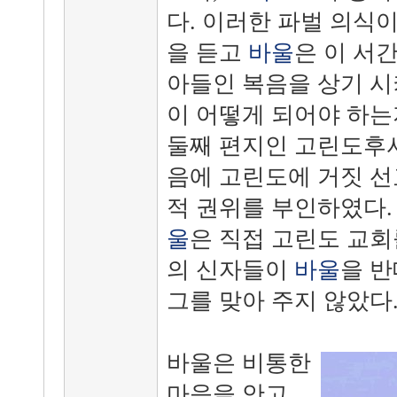
다. 이러한 파벌 의식
을 듣고
바울
은 이 서
아들인 복음을 상기 시
이 어떻게 되어야 하는
둘째 편지인 고린도후서
음에 고린도에 거짓 
적 권위를 부인하였다
울
은 직접 고린도 교회
의 신자들이
바울
을 
그를 맞아 주지 않았다
바울은 비통한
마음을 안고