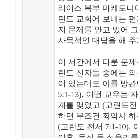
리이스 북부 마케도니아
린도 교회에 보내는 편
지 문제를 안고 있어 
사목적인 대답을 해 주
이 서간에서 다룬 문제
린도 신자들 중에는 의
이 있는데도 이를 방관
5:1-13), 어떤 교우
계를 맺었고 (고린도전서 
하면 무조건 죄악시 하
(고린도 전서 7:1-10)
이혼, 독신 등 성윤리를