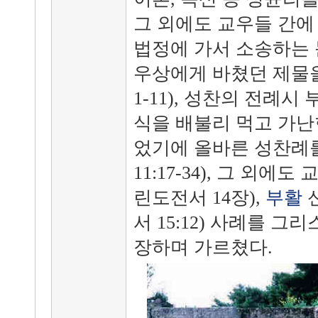
그 외에도 교우들 간에
법정에 가서 소송하는 문제
우상에게 바쳤던 제물을
1-11), 성찬의 전례
식을 배불리 먹고 가난
었기에 올바른 성찬례를
11:17-34), 그 외에
린도전서 14장),
부활
서 15:12) 사례를 그
장하며 가르쳤다.