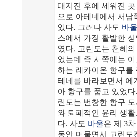
대지진 후에 세워진 곳
으로 아테네에서 서남쪽
있다. 그러나 사도
바
스에서 가장 활발한 상
였다. 고린도는 천혜의
었는데 즉 서쪽에는 
하는 레카이온 항구를 
테네를 바라보면서 에게
아 항구를 품고 있었다
린도는 번창한 항구 도
와 퇴폐적인 윤리 생활
다. 사도
바울
은 제 3
동안 머물면서 고린도전