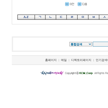
A-Z
ㄱ
ㄴ
ㄷ
ㄹ
ㅁ
ㅂ
ㅅ
홈페이지
메일
디렉토리페이지
인기검색
|
|
|