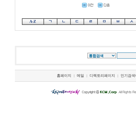
A-Z
ㄱ
ㄴ
ㄷ
ㄹ
ㅁ
ㅂ
ㅅ
홈페이지
메일
디렉토리페이지
인기검색
|
|
|