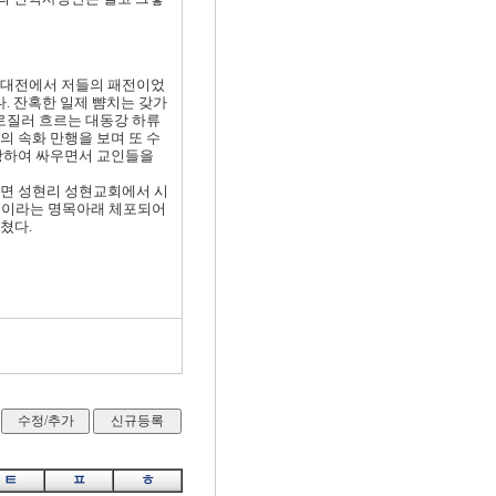
세계대전에서 저들의 패전이었
. 잔혹한 일제 뺨치는 갖가
로질러 흐르는 대동강 하류
 속화 만행을 보며 또 수
대항하여 싸우면서 교인들을
화면 성현리 성현교회에서 시
 숙청이라는 명목아래 체포되어
쳤다.
ㅌ
ㅍ
ㅎ