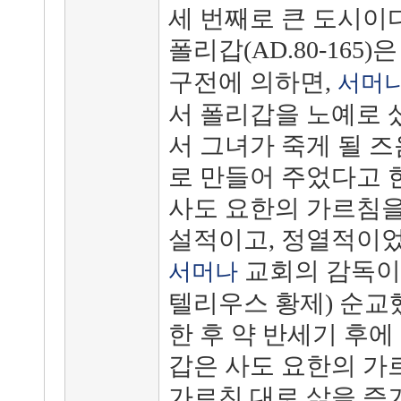
세 번째로 큰 도시이다
폴리갑(AD.80-165)
구전에 의하면,
서머
서 폴리갑을 노예로 
서 그녀가 죽게 될 
로 만들어 주었다고 
사도 요한의 가르침을 
설적이고, 정열적이었
교회의 감독이 
서머나
텔리우스 황제) 순교
한 후 약 반세기 후에
갑은 사도 요한의 가
가르친 대로 삶을 증