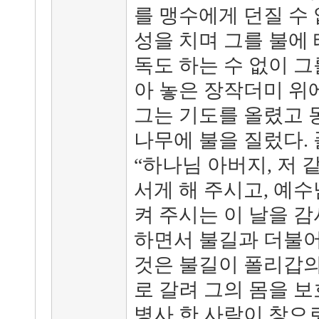
를 맹수에게 던질 수
성을 치며 그를 불에 
독도 하는 수 없이 
아 놓은 장작더미 위
그는 기도를 올렸고 
나무에 불을 질렀다.
“하나님 아버지, 저
서게 해 주시고, 예
켜 주시는 이 날을 
하면서 불길과 더불어
것은 불길이 폴리갑의
로 갈려 그의 몸을 보
병사 한 사람이 창으