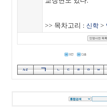
교장면도 있다.
>> 목차고리 :
>
신학
ㄱ
A-Z
ㄴ
ㄷ
ㄹ
ㅁ
ㅂ