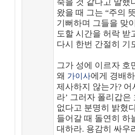
죽을 것 같다고 말했
왔을 때 그는 “주의 
기뻐하며 그들을 맞이
도할 시간을 허락 받
다시 한번 간절히 기
그가 성에 이르자 호
왜
에게 경배하
가이사
제사하지 않는가? 어
라’ 그러자 폴리갑은
없다고 분명히 밝혔다
들어갈 때 돌연히 하
대하라. 용감히 싸우