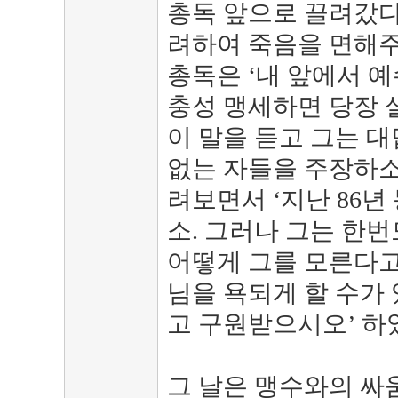
총독 앞으로 끌려갔다
려하여 죽음을 면해주
총독은 ‘내 앞에서 
충성 맹세하면 당장 
이 말을 듣고 그는 대
없는 자들을 주장하소서
려보면서 ‘지난 86년
소. 그러나 그는 한번
어떻게 그를 모른다고
님을 욕되게 할 수가 
고 구원받으시오’ 하
그 날은 맹수와의 싸