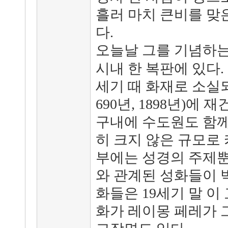
흘러 마치 큰비를 맞
다.
오늘날 그를 기념하
시내 한 복판에 있다
세기 때 화재로 소실
690년, 1898년)에
구내에 수도원도 함께
히 크지 않은 규모로
부에는 성경의 주제뿐
와 관계된 성화들이 벽
화들은 19세기 말 이
화가 레이몽 페레가 