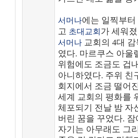
에는 일찍부터
서머나
고
가 세워
초대교회
교회의 4대 
서머나
였다. 마르쿠스 아울
위험에도 조금도 겁
아니하였다. 주위 친
회지에서 조금 떨어진
세계 교회의 평화를 
체포되기 전날 밤 자
버린 꿈을 꾸었다. 
자기는 아무래도 그리