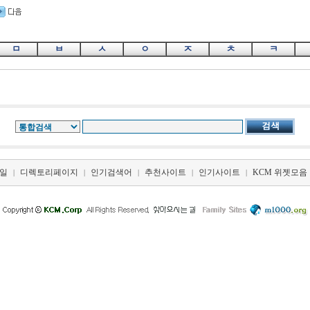
ㅁ
ㅂ
ㅅ
ㅇ
ㅈ
ㅊ
ㅋ
일
디렉토리페이지
인기검색어
추천사이트
인기사이트
KCM 위젯모음
|
|
|
|
|