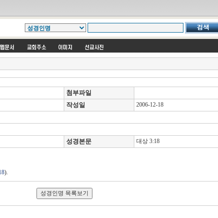
첨부파일
작성일
2006-12-18
성경본문
대상 3:18
).
18