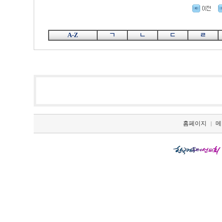
A-Z
ㄱ
ㄴ
ㄷ
ㄹ
홈페이지
메
|