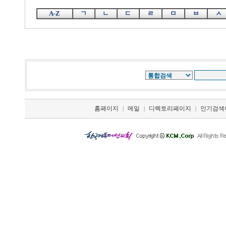
A-Z
ㄱ
ㄴ
ㄷ
ㄹ
ㅁ
ㅂ
ㅅ
홈페이지
메일
디렉토리페이지
인기검색
|
|
|