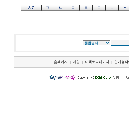
A-Z
ㄱ
ㄴ
ㄷ
ㄹ
ㅁ
ㅂ
ㅅ
홈페이지
메일
디렉토리페이지
인기검색
|
|
|