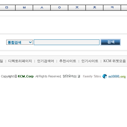
ㅁ
ㅂ
ㅅ
ㅇ
ㅈ
ㅊ
ㅋ
일
디렉토리페이지
인기검색어
추천사이트
인기사이트
KCM 위젯모음
|
|
|
|
|