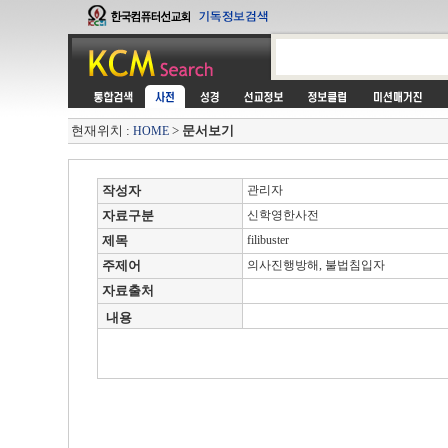
현재위치 :
>
문서보기
HOME
작성자
관리자
자료구분
신학영한사전
제목
filibuster
주제어
의사진행방해, 불법침입자
자료출처
내용