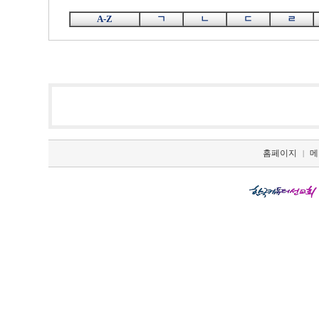
A-Z
ㄱ
ㄴ
ㄷ
ㄹ
홈페이지
메
|