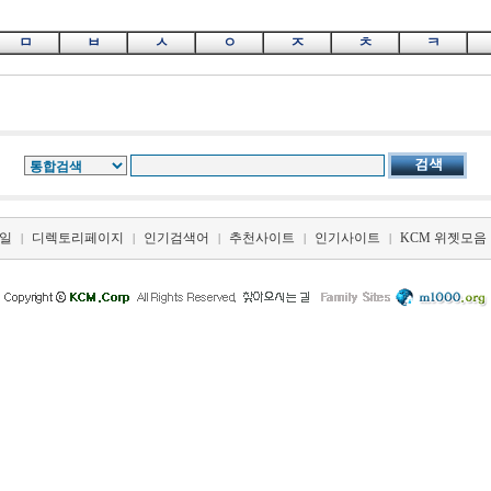
ㅁ
ㅂ
ㅅ
ㅇ
ㅈ
ㅊ
ㅋ
일
디렉토리페이지
인기검색어
추천사이트
인기사이트
KCM 위젯모음
|
|
|
|
|