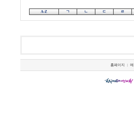
A-Z
ㄱ
ㄴ
ㄷ
ㄹ
홈페이지
메
|