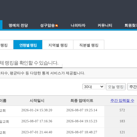
명예의 전당
성구암송
나의타자
커뮤니티
회원찾
 랭킹
연령별 랭킹
지역별 랭킹
직분별 랭킹
전체 랭킹을 확인할 수 있습니다.
고타수, 평균타수 등 다양한 통계 서비스가 제공됩니다.
오늘 랭킹
주간
이름
시작일시
최종 업데이트
주간 입력절 수
2026-01-24 15:38:20
2026-08-07 19:25:14
572
교회
2025-08-07 17:16:36
2026-08-04 19:15:23
183
일교회
2023-07-01 21:44:40
2026-08-07 18:48:27
121
교회