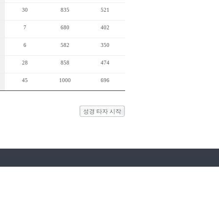
30
835
521
7
680
402
6
582
350
28
858
474
45
1000
696
성경 타자 시작