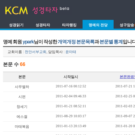
성경읽기
성경타자
타자랭킹
명예의 전당
성구암송
명예 회원
ypark
님이 작성한
개역개정 본문목록
과
본문별 통계
입니다
교회이름 :
천안서부교회
, 담임목사 :
윤마태
본문 수
66
본문
시작일시
본몬완료
2011-07-16 00:12:52
2011-07-21 1
사무엘하
2011-02-04 09:46:33
2011-02-25 0
시편
2011-01-21 08:52:11
2011-02-03 2
창세기
2011-08-29 10:03:17
2011-09-07 2
에스겔
2011-01-13 20:13:49
2011-01-20 0
마태복음