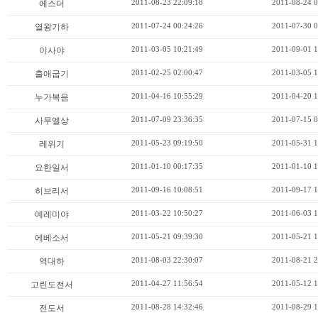
2011-08-23 22:09:18
2011-08-24 0
에스더
2011-07-24 00:24:26
2011-07-30 0
열왕기하
2011-03-05 10:21:49
2011-09-01 1
이사야
2011-02-25 02:00:47
2011-03-05 1
출애굽기
2011-04-16 10:55:29
2011-04-20 1
누가복음
2011-07-09 23:36:35
2011-07-15 0
사무엘상
2011-05-23 09:19:50
2011-05-31 1
레위기
2011-01-10 00:17:35
2011-01-10 1
요한일서
2011-09-16 10:08:51
2011-09-17 1
히브리서
2011-03-22 10:50:27
2011-06-03 1
예레미야
2011-05-21 09:39:30
2011-05-21 1
에베소서
2011-08-03 22:30:07
2011-08-21 2
역대하
2011-04-27 11:56:54
2011-05-12 1
고린도전서
2011-08-28 14:32:46
2011-08-29 1
전도서