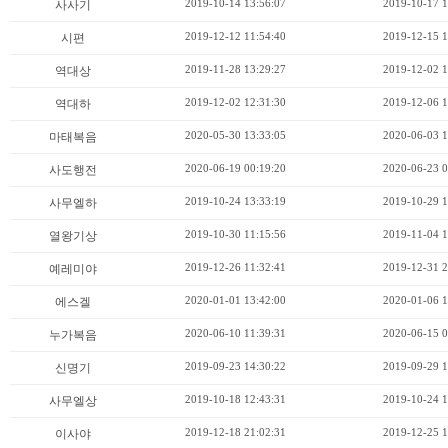
2019-10-14 13:56:07
2019-10-17 1
사사기
2019-12-12 11:54:40
2019-12-15 1
시편
2019-11-28 13:29:27
2019-12-02 1
역대상
2019-12-02 12:31:30
2019-12-06 1
역대하
2020-05-30 13:33:05
2020-06-03 1
마태복음
2020-06-19 00:19:20
2020-06-23 0
사도행전
2019-10-24 13:33:19
2019-10-29 1
사무엘하
2019-10-30 11:15:56
2019-11-04 1
열왕기상
2019-12-26 11:32:41
2019-12-31 2
예레미야
2020-01-01 13:42:00
2020-01-06 1
에스겔
2020-06-10 11:39:31
2020-06-15 0
누가복음
2019-09-23 14:30:22
2019-09-29 1
신명기
2019-10-18 12:43:31
2019-10-24 1
사무엘상
2019-12-18 21:02:31
2019-12-25 1
이사야