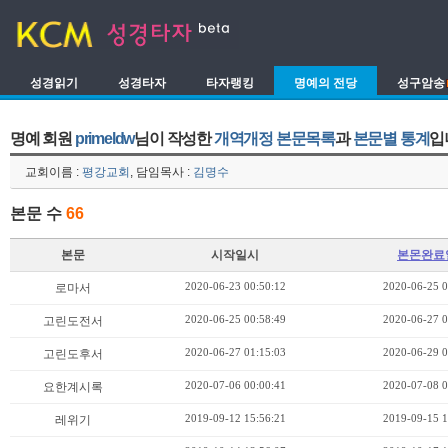
성경읽기
성경타자
타자랭킹
명예의 전당
성구암송
명예 회원
primeldw
님이 작성한
개역개정 본문목록
과
본문별 통계
입
교회이름 :
평강교회
, 담임목사 :
김명수
본문 수
66
본문
시작일시
본몬완료
2020-06-23 00:50:12
2020-06-25 0
로마서
2020-06-25 00:58:49
2020-06-27 0
고린도전서
2020-06-27 01:15:03
2020-06-29 0
고린도후서
2020-07-06 00:00:41
2020-07-08 0
요한계시록
2019-09-12 15:56:21
2019-09-15 1
레위기