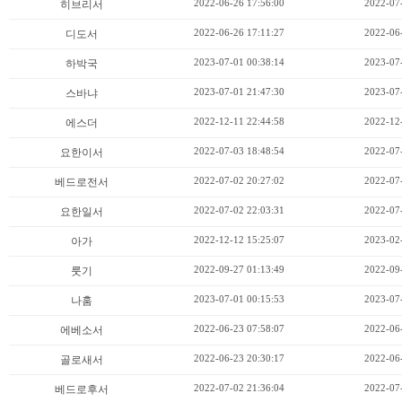
2022-06-26 17:56:00
2022-07
히브리서
2022-06-26 17:11:27
2022-06
디도서
2023-07-01 00:38:14
2023-07
하박국
2023-07-01 21:47:30
2023-07
스바냐
2022-12-11 22:44:58
2022-12
에스더
2022-07-03 18:48:54
2022-07
요한이서
2022-07-02 20:27:02
2022-07
베드로전서
2022-07-02 22:03:31
2022-07
요한일서
2022-12-12 15:25:07
2023-02
아가
2022-09-27 01:13:49
2022-09
룻기
2023-07-01 00:15:53
2023-07
나훔
2022-06-23 07:58:07
2022-06
에베소서
2022-06-23 20:30:17
2022-06
골로새서
2022-07-02 21:36:04
2022-07
베드로후서