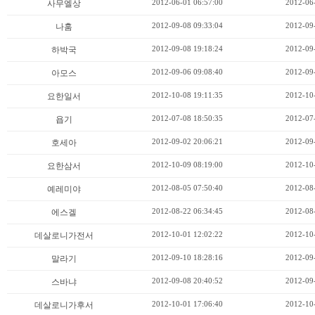
2012-06-01 06:57:00
2012-06
사무엘상
2012-09-08 09:33:04
2012-09
나훔
2012-09-08 19:18:24
2012-09
하박국
2012-09-06 09:08:40
2012-09
아모스
2012-10-08 19:11:35
2012-10
요한일서
2012-07-08 18:50:35
2012-07
욥기
2012-09-02 20:06:21
2012-09
호세아
2012-10-09 08:19:00
2012-10
요한삼서
2012-08-05 07:50:40
2012-08
예레미야
2012-08-22 06:34:45
2012-08
에스겔
2012-10-01 12:02:22
2012-10
데살로니가전서
2012-09-10 18:28:16
2012-09
말라기
2012-09-08 20:40:52
2012-09
스바냐
2012-10-01 17:06:40
2012-10
데살로니가후서