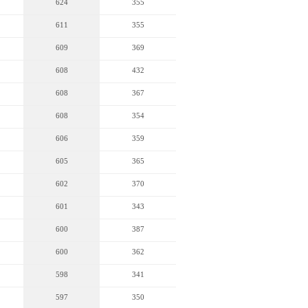
624
355
611
355
609
369
608
432
608
367
608
354
606
359
605
365
602
370
601
343
600
387
600
362
598
341
597
350