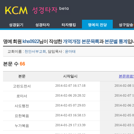
성경읽기
성경타자
타자랭킹
명예의 전당
성구암송
명예 회원
khs0922
님이 작성한
개역개정 본문목록
과
본문별 통계
입
교회이름 :
천안서부교회
, 담임목사 :
윤마태
본문 수
66
본문
시작일시
본몬완료
2014-02-07 16:17:18
2014-02-08 1
고린도전서
2014-02-06 20:28:32
2014-02-07 1
로마서
2014-02-05 07:29:03
2014-02-06 2
사도행전
2014-02-03 16:58:13
2014-02-05 0
요한복음
2014-01-29 17:13:39
2014-02-03 1
누가복음