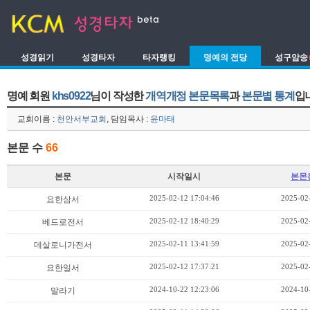
성경읽기
성경타자
타자랭킹
명예의 전당
성구암송
명예 회원
khs0922
님이 작성한
개역개정 본문목록
과
본문별 통계
입
교회이름 :
천안서부교회
, 담임목사 :
윤마태
본문 수
66
본문
시작일시
본몬
2025-02-12 17:04:46
2025-02
요한삼서
2025-02-12 18:40:29
2025-02
베드로전서
2025-02-11 13:41:59
2025-02
데살로니가전서
2025-02-12 17:37:21
2025-02
요한일서
2024-10-22 12:23:06
2024-10
말라기