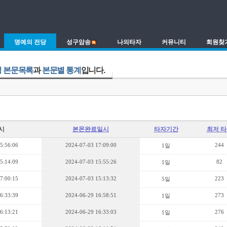
명예의 전당
성구암송
나의타자
커뮤니티
회원찾
 본문목록
과
본문별 통계
입니다.
시
본몬완료일시
타자기간
최저 
5:56:06
2024-07-03 17:09:00
244
1일
5:14:09
2024-07-03 15:55:26
82
1일
7:00:15
2024-07-03 15:13:32
223
5일
6:33:39
2024-06-29 16:58:51
273
1일
6:13:21
2024-06-29 16:33:03
276
1일