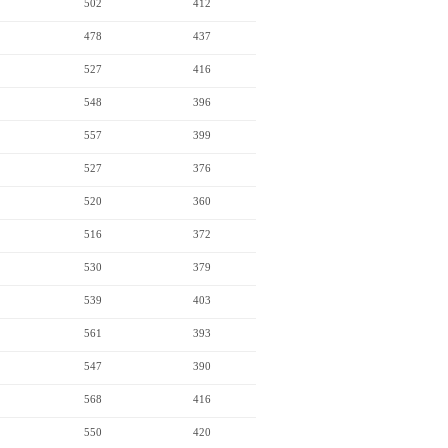
502
412
478
437
527
416
548
396
557
399
527
376
520
360
516
372
530
379
539
403
561
393
547
390
568
416
550
420