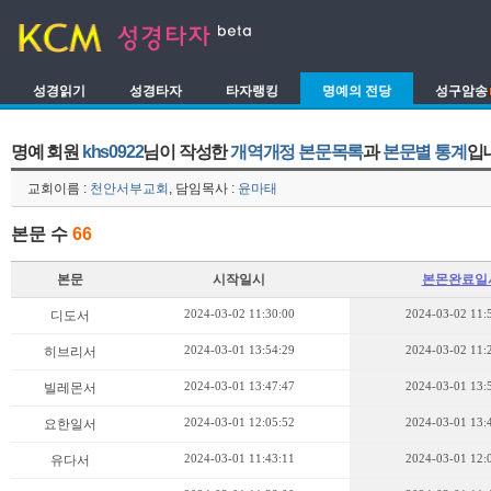
성경읽기
성경타자
타자랭킹
명예의 전당
성구암송
명예 회원
khs0922
님이 작성한
개역개정 본문목록
과
본문별 통계
입
교회이름 :
천안서부교회
, 담임목사 :
윤마태
본문 수
66
본문
시작일시
본몬완료일
2024-03-02 11:30:00
2024-03-02 11:
디도서
2024-03-01 13:54:29
2024-03-02 11:
히브리서
2024-03-01 13:47:47
2024-03-01 13:
빌레몬서
2024-03-01 12:05:52
2024-03-01 13:
요한일서
2024-03-01 11:43:11
2024-03-01 12:
유다서