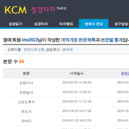
성경읽기
성경타자
타자랭킹
명예의 전당
성구암송
명예 회원
khs0922
님이 작성한
개역개정 본문목록
과
본문별 통계
입
교회이름 :
천안서부교회
, 담임목사 :
윤마태
본문 수
66
본문
시작일시
본몬
2024-03-01 11:08:50
2024-03
요한이서
2024-03-01 12:05:52
2024-03
요한일서
2024-03-07 17:21:56
2024-03
고린도후서
2023-10-20 14:57:06
2023-10
전도서
2024-01-29 16:02:59
2024-01
오바댜