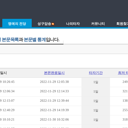
명예의 전당
성구암송
나의타자
커뮤니티
회원찾
 본문목록
과
본문별 통계
입니다.
일시
본몬완료일시
타자기간
최저 
9 10:26:45
2022-11-29 12:05:38
249
1일
9 12:06:34
2022-11-29 12:14:33
321
1일
9 12:15:07
2022-11-29 12:39:44
138
1일
9 12:40:29
2022-11-29 14:19:39
255
1일
0 10:10:21
2022-11-30 10:32:06
318
1일