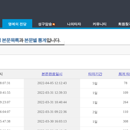
명예의 전당
성구암송
나의타자
커뮤니티
회원찾
 본문목록
과
본문별 통계
입니다.
시
본몬완료일시
타자기간
최저 
8:07:31
2022-04-05 12:12:43
78
5일
0:41:55
2022-03-31 12:39:33
109
1일
9:23:07
2022-03-31 10:40:44
264
1일
6:04:07
2022-03-31 09:22:36
110
2일
5:47:38
2022-03-30 16:03:13
308
1일