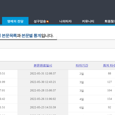
명예의 전당
성구암송
나의타자
커뮤니티
회원찾
 본문목록
과
본문별 통계
입니다.
본몬완료일시
타자기간
최저 타
3:51
2022-05-31 12:08:37
88
2일
1:09
2022-05-30 12:43:21
127
3일
7:01
2022-05-28 15:00:37
104
3일
6:42
2022-05-26 11:06:02
154
4일
1:51
2022-05-23 14:55:59
92
6일