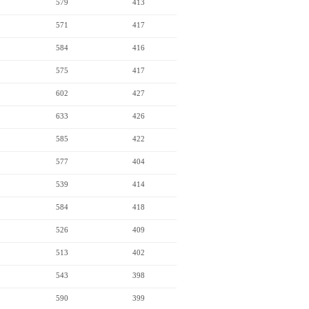
579
413
571
417
584
416
575
417
602
427
633
426
585
422
577
404
539
414
584
418
526
409
513
402
543
398
590
399