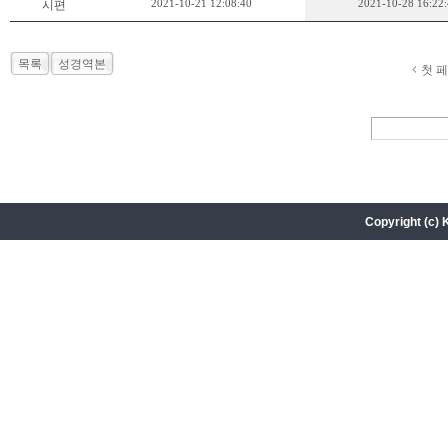
2021-10-21 12:08:40
2021-10-28 16:22
시편
목록
성경역본
첫 
Copyright (c) 