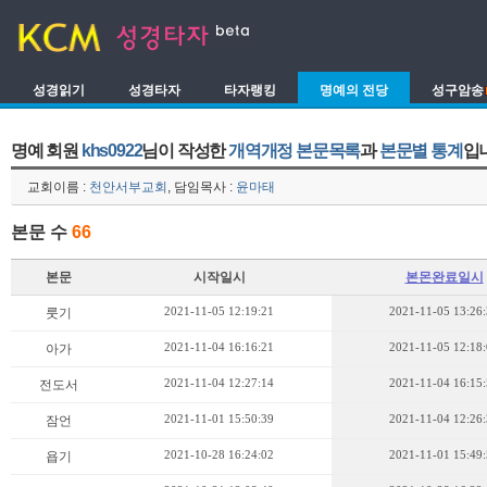
성경읽기
성경타자
타자랭킹
명예의 전당
성구암송
명예 회원
khs0922
님이 작성한
개역개정 본문목록
과
본문별 통계
입
교회이름 :
천안서부교회
, 담임목사 :
윤마태
본문 수
66
본문
시작일시
본몬완료일시
2021-11-05 12:19:21
2021-11-05 13:26
룻기
2021-11-04 16:16:21
2021-11-05 12:18
아가
2021-11-04 12:27:14
2021-11-04 16:15
전도서
2021-11-01 15:50:39
2021-11-04 12:26
잠언
2021-10-28 16:24:02
2021-11-01 15:49
욥기