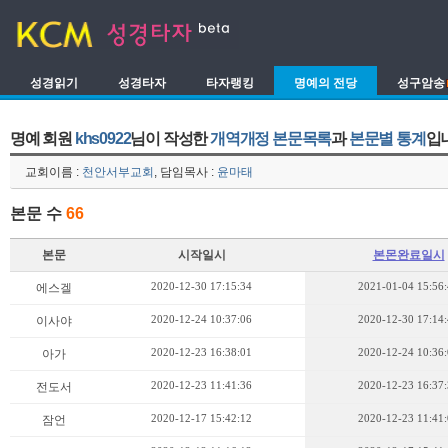
성경읽기
성경타자
타자랭킹
명예의 전당
성구암송
명예 회원
khs0922
님이 작성한
개역개정 본문목록
과
본문별 통계
입
교회이름 :
천안서부교회
, 담임목사 :
윤마태
본문 수
66
본문
시작일시
본몬완료일시
2020-12-30 17:15:34
2021-01-04 15:56
에스겔
2020-12-24 10:37:06
2020-12-30 17:14
이사야
2020-12-23 16:38:01
2020-12-24 10:36
아가
2020-12-23 11:41:36
2020-12-23 16:37
전도서
2020-12-17 15:42:12
2020-12-23 11:41
잠언