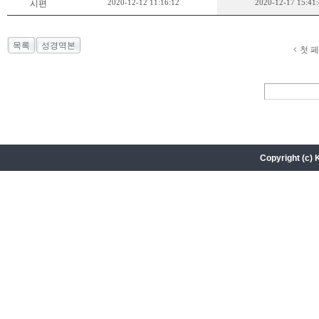
2020-12-12 11:16:12
2020-12-17 15:41
시편
목록
성경역본
첫 
Copyright (c) 