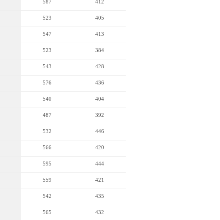
587
412
523
405
547
413
523
384
543
428
576
436
540
404
487
392
532
446
566
420
595
444
559
421
542
435
565
432