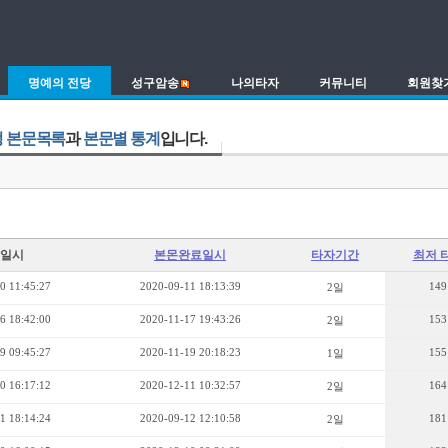
명예의 전당
성구암송
나의타자
커뮤니티
회원찾
 본문목록
과
본문별 통계
입니다.
일시
본몬완료일시
타자기간
최저 
0 11:45:27
2020-09-11 18:13:39
149
2일
6 18:42:00
2020-11-17 19:43:26
153
2일
9 09:45:27
2020-11-19 20:18:23
155
1일
0 16:17:12
2020-12-11 10:32:57
164
2일
1 18:14:24
2020-09-12 12:10:58
181
2일