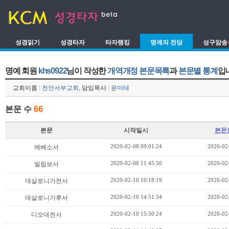
성경읽기
성경타자
타자랭킹
명예의 전당
성구암송
명예 회원
khs0922
님이 작성한
개역개정 본문목록
과
본문별 통계
입
교회이름 :
천안서부교회
, 담임목사 :
윤마태
본문 수
66
본문
시작일시
본몬
2020-02-08 09:01:24
2020-02
에베소서
2020-02-08 11:45:50
2020-02
빌립보서
2020-02-10 10:18:19
2020-02
데살로니가전서
2020-02-10 14:51:34
2020-02
데살로니가후서
2020-02-10 15:50:24
2020-02
디모데전서