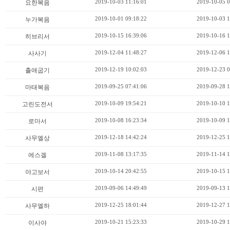
2019-10-03 11:16:01
2019-10-05 0
요한복음
2019-10-01 09:18:22
2019-10-03 1
누가복음
2019-10-15 16:39:06
2019-10-16 1
히브리서
2019-12-04 11:48:27
2019-12-06 1
사사기
2019-12-19 10:02:03
2019-12-23 0
출애굽기
2019-09-25 07:41:06
2019-09-28 1
마태복음
2019-10-09 19:54:21
2019-10-10 1
고린도전서
2019-10-08 16:23:34
2019-10-09 1
로마서
2019-12-18 14:42:24
2019-12-25 1
사무엘상
2019-11-08 13:17:35
2019-11-14 1
에스겔
2019-10-14 20:42:55
2019-10-15 1
야고보서
2019-09-06 14:49:49
2019-09-13 1
시편
2019-12-25 18:01:44
2019-12-27 1
사무엘하
2019-10-21 15:23:33
2019-10-29 1
이사야