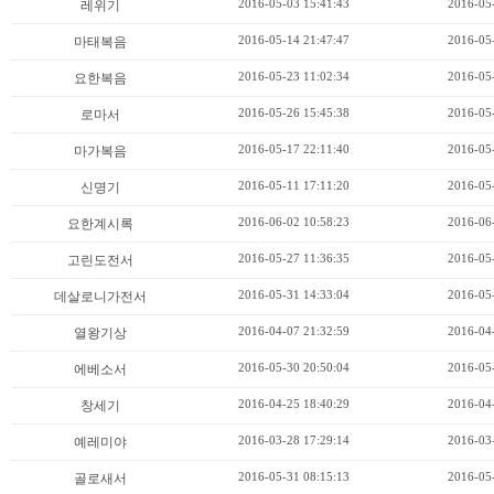
2016-05-03 15:41:43
2016-05
레위기
2016-05-14 21:47:47
2016-05
마태복음
2016-05-23 11:02:34
2016-05
요한복음
2016-05-26 15:45:38
2016-05
로마서
2016-05-17 22:11:40
2016-05
마가복음
2016-05-11 17:11:20
2016-05
신명기
2016-06-02 10:58:23
2016-06
요한계시록
2016-05-27 11:36:35
2016-05
고린도전서
2016-05-31 14:33:04
2016-05
데살로니가전서
2016-04-07 21:32:59
2016-04
열왕기상
2016-05-30 20:50:04
2016-05
에베소서
2016-04-25 18:40:29
2016-04
창세기
2016-03-28 17:29:14
2016-03
예레미야
2016-05-31 08:15:13
2016-05
골로새서