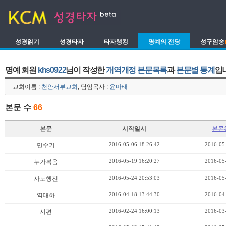
성경읽기
성경타자
타자랭킹
명예의 전당
성구암송
명예 회원
khs0922
님이 작성한
개역개정 본문목록
과
본문별 통계
입
교회이름 :
천안서부교회
, 담임목사 :
윤마태
본문 수
66
본문
시작일시
본몬
2016-05-06 18:26:42
2016-05
민수기
2016-05-19 16:20:27
2016-05
누가복음
2016-05-24 20:53:03
2016-05
사도행전
2016-04-18 13:44:30
2016-04
역대하
2016-02-24 16:00:13
2016-03
시편