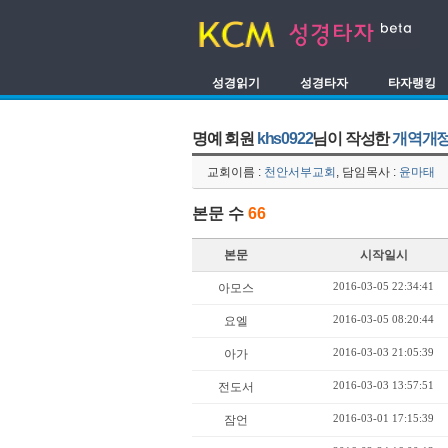
성경읽기
성경타자
타자랭킹
명예 회원
khs0922
님이 작성한
개역개정
교회이름 :
천안서부교회
, 담임목사 :
윤마태
본문 수
66
본문
시작일시
2016-03-05 22:34:41
아모스
2016-03-05 08:20:44
요엘
2016-03-03 21:05:39
아가
2016-03-03 13:57:51
전도서
2016-03-01 17:15:39
잠언