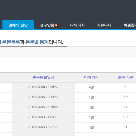
명예의 전당
성구암송
나의타자
커뮤니티
회원찾
 본문목록
과
본문별 통계
입니다.
본몬완료일시
타자기간
최저 타수
2016-03-08 16:50:52
39
4일
2016-03-05 22:33:55
233
1일
2016-03-05 08:20:06
74
3일
2016-03-03 21:05:13
193
1일
2016-03-03 13:57:26
51
3일