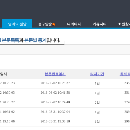
명예의 전당
성구암송
나의타자
커뮤니티
회원찾
 본문목록
과
본문별 통계
입니다.
일시
본몬완료일시
타자기간
최저 
2 10:25:23
2016-06-02 10:29:37
335
1일
2 10:30:03
2016-06-02 10:41:58
351
1일
1 20:25:22
2016-06-02 10:24:48
274
2일
1 19:31:02
2016-05-31 19:37:04
289
1일
1 19:13:06
2016-05-31 19:30:18
296
1일