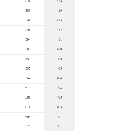
546
423
589
419
540
415
590
412
594
411
567
408
551
406
537
405
564
404
613
403
588
403
618
403
605
401
573
401