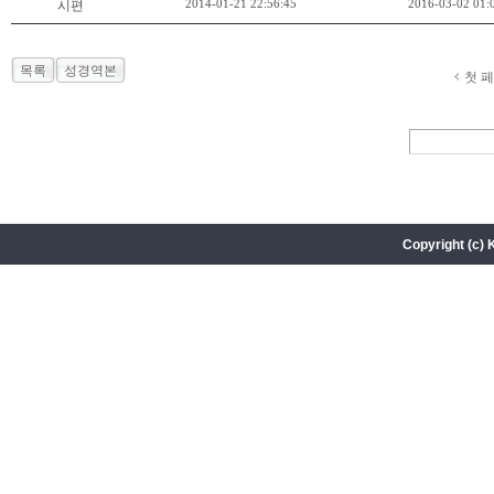
2014-01-21 22:56:45
2016-03-02 01:
시편
목록
성경역본
첫 
Copyright (c) 