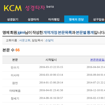
성경읽기
성경타자
타자랭킹
명예의 전당
성구암송
명예 회원
jgimi
님이 작성한
개역개정 본문목록
과
본문별 통계
입니다.
교회이름 :
서문교회
, 담임목사 :
손달익
본문 수
66
본문
시작일시
본몬완료일
2016-03-13 22:55:15
2016-04-04 23:
민수기
2016-03-10 00:13:14
2016-09-04 01:
이사야
2014-01-15 00:20:14
2014-07-21 22:
잠언
2016-04-01 23:41:50
2016-12-10 01:
마태복음
2014-08-16 16:50:57
2016-02-13 00:
창세기