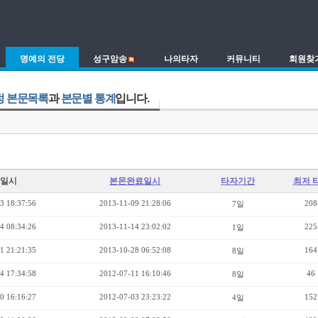
명예의 전당
성구암송
나의타자
커뮤니티
회원찾
정 본문목록
과
본문별 통계
입니다.
일시
본몬완료일시
타자기간
최저 
3 18:37:56
2013-11-09 21:28:06
208
7일
4 08:34:26
2013-11-14 23:02:02
225
1일
1 21:21:35
2013-10-28 06:52:08
164
8일
4 17:34:58
2012-07-11 16:10:46
46
8일
0 16:16:27
2012-07-03 23:23:22
152
4일