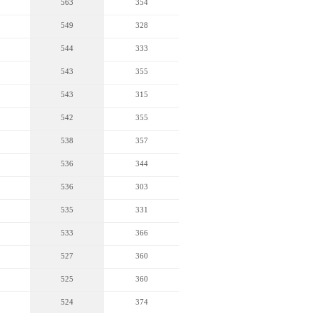
563
354
549
328
544
333
543
355
543
315
542
355
538
357
536
344
536
303
535
331
533
366
527
360
525
360
524
374