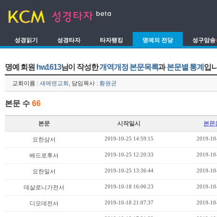
성경읽기
성경타자
타자랭킹
명예의 전당
성구암송
명예 회원
hw1613
님이 작성한
개역개정 본문목록
과
본문별 통계
입니
교회이름 :
새에덴교회
, 담임목사 :
황원균
본문 수
66
본문
시작일시
본몬
2019-10-25 14:59:15
2019-10
요한삼서
2019-10-25 12:20:33
2019-10
베드로후서
2019-10-25 13:36:44
2019-10
요한일서
2019-10-18 16:06:23
2019-10
데살로니가전서
2019-10-18 21:07:37
2019-10
디모데전서