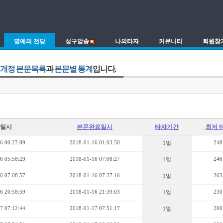
명예의 전당
성구암송
나의타자
커뮤니티
회원찾
개정 본문목록
과
본문별 통계
입니다.
일시
본몬완료일시
타자기간
최저 
6 00:27:09
2018-01-16 01:03:50
248
1일
6 05:58:29
2018-01-16 07:08:27
246
1일
6 07:08:57
2018-01-16 07:27:16
263
1일
6 20:58:59
2018-01-16 21:39:03
230
1일
7 07:12:44
2018-01-17 07:51:17
200
1일