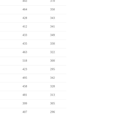
443
370
464
350
428
343
412
341
433
349
435
330
463
322
518
300
423
295
495
342
458
328
481
313
399
305
407
296