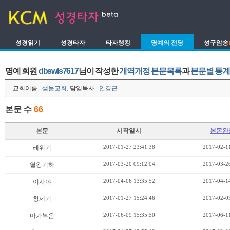
성경읽기
성경타자
타자랭킹
명예의 전당
성구암송
명예 회원
dbswls7617
님이 작성한
개역개정 본문목록
과
본문별 통
교회이름 :
샘물교회
, 담임목사 :
안경근
본문 수
66
본문
시작일시
본몬완
2017-01-27 23:41:38
2017-02-11
레위기
2017-03-20 09:12:04
2017-03-26
열왕기하
2017-04-06 13:35:52
2017-04-14
이사야
2017-01-27 15:24:46
2017-02-03
창세기
2017-06-09 15:35:50
2017-06-11
마가복음