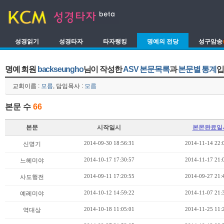
성경읽기
성경타자
타자랭킹
명예의 전당
성구암송
명예 회원
backseungho
님이 작성한
ASV 본문목록
과
본문별 통계
입
교회이름 :
모름
, 담임목사 :
모름
본문 수
66
본문
시작일시
본몬완료일
2014-09-30 18:56:31
2014-11-14 22:
신명기
2014-10-17 17:30:57
2014-11-17 21:
느헤미야
2014-09-11 17:20:55
2014-09-27 21:
사도행전
2014-10-12 14:59:22
2014-11-07 21:
예레미야
2014-10-18 11:05:01
2014-11-25 11:
역대상