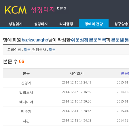
성경읽기
성경타자
타자랭킹
명예의 전당
성구암송
명예 회원
backseungho
님이 작성한
쉬운성경 본문목록
과
본문별 
교회이름 :
모름
, 담임목사 :
모름
본문 수
66
본문
시작일시
본몬
2014-12-15 10:24:49
2015-01
신명기
2014-12-03 17:16:39
2014-12
빌립보서
2014-12-18 17:30:26
2015-01
예레미야
2014-12-14 13:28:43
2015-01
민수기
2014-12-12 14:34:32
2014-12
시편