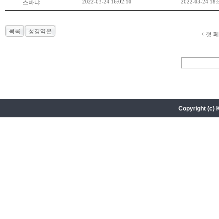
2022-03-24 16:02:10
2022-03-24 18:
스바냐
목록
성경역본
첫 
Copyright (c) 