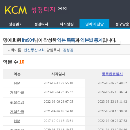
성경읽기
성경타자
타자랭킹
명예의 전당
성구암송
명예 회원
lim904
님이 작성한
역본 목록
과
역본별 통계
입니다.
교회이름 :
안산동산교회
, 담임목사 :
김성겸
역본 수
10
역본
시작일시
통독완료일시
NIV
2023-12-11 22:55:10
2025-05-26 23:40:02
2023-06-24 23:35:37
2024-08-15 15:36:54
개역한글
2022-06-09 23:07:05
2023-06-23 13:11:42
쉬운성경
2021-04-26 09:14:18
2022-06-08 10:30:08
개역한글
NIV
2017-10-01 16:13:31
2022-02-09 22:37:53
2020-08-23 11:10:57
2021-04-12 10:54:19