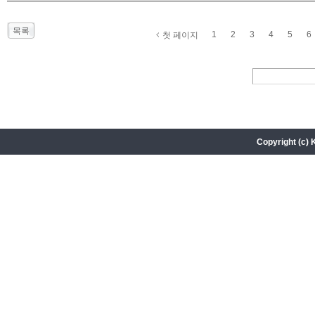
목록
1
2
3
4
5
6
첫 페이지
Copyright (c) 